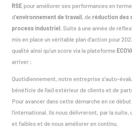
RSE
pour améliorer ses performances en terme
d’
environnement de travail
, de
réduction des
process industriel
. Suite à une année de réfle
mis en place un véritable plan d’action pour 2023
qualité ainsi qu’un score via la plateforme
ECOV
arriver :
Quotidiennement, notre entreprise s’auto-évalue 
bénéficie de l’œil extérieur de clients et de par
Pour avancer dans cette démarche en ce début d
l’international. Ils nous délivreront, par la suit
et faibles et de nous améliorer en continu.