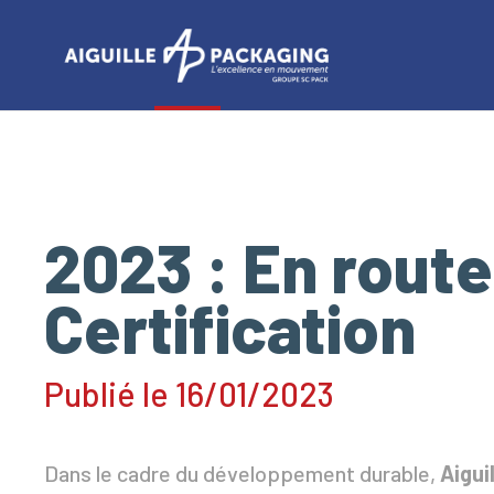
Panneau de gestion des cookies
2023 : En route
Certification
Publié le 16/01/2023
Dans le cadre du développement durable,
Aigui