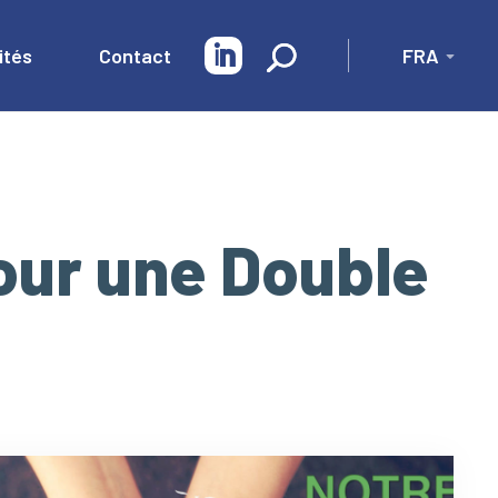
ités
Contact
pour une Double