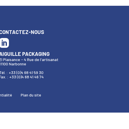
CONTACTEZ-NOUS
AIGUILLE PACKAGING
ZI Plaisance - 4 Rue de l'artisanat
11100 Narbonne
Tél. : +33 (0)4 68 41 59 30
Fax. : +33 (0)4 68 41 46 74
ntialité
Plan du site