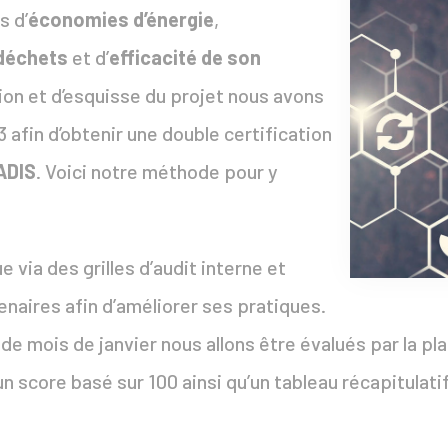
s d’
économies d’énergie
,
 déchets
et d’
efficacité de son
xion et d’esquisse du projet nous avons
 afin d’obtenir une double certification
ADIS
. Voici notre méthode pour y
via des grilles d’audit interne et
tenaires afin d’améliorer ses pratiques.
e mois de janvier nous allons être évalués par la p
e, un score basé sur 100 ainsi qu’un tableau récapitula