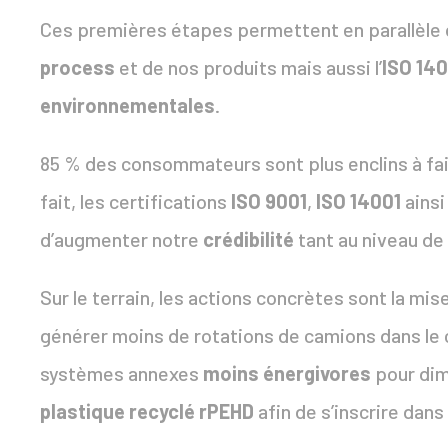
Ces premières étapes permettent en parallèle d
process
et de nos produits mais aussi l’
ISO 14
environnementales
.
85 % des consommateurs sont plus enclins à fa
fait, les certifications
ISO 9001
,
ISO 14001
ainsi
d’augmenter notre
crédibilité
tant au niveau de
Sur le terrain, les actions concrètes sont la mis
générer moins de rotations de camions dans le 
systèmes annexes
moins énergivores
pour dim
plastique recyclé rPEHD
afin de s’inscrire dan