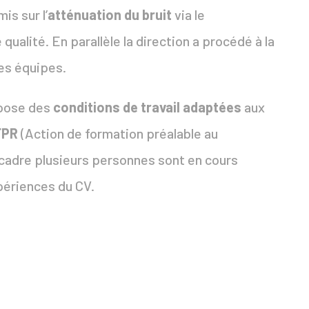
is sur l’
atténuation du bruit
via le
alité. En parallèle la direction a procédé à la
es équipes.
opose des
conditions de travail adaptées
aux
FPR
(Action de formation préalable au
e cadre plusieurs personnes sont en cours
périences du CV.