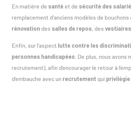
En matière de
santé
et de
sécurité des salari
remplacement d’anciens modèles de bouchons de p
rénovation
des
salles de repos
, des
vestiaire
Enfin, sur l’aspect
lutte contre les discriminat
personnes handicapées
. De plus, nous avons 
recrutement), afin d’encourager le retour à l’e
d’embauche avec un
recrutement
qui
privilégie