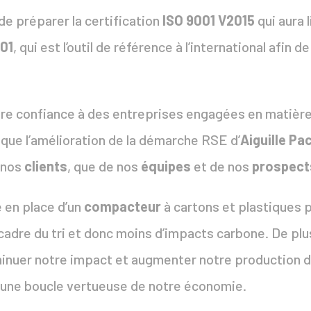
e préparer la certification
ISO 9001 V2015
qui aura 
001
, qui est l’outil de référence à l’international afin 
ire confiance à des entreprises engagées en matière
 que l’amélioration de la démarche RSE d’
Aiguille Pa
 nos
clients
, que de nos
équipes
et de nos
prospect
e en place d’un
compacteur
à cartons et plastiques 
cadre du tri et donc moins d’impacts carbone. De plu
inuer notre impact et augmenter notre production
s une boucle vertueuse de notre économie.