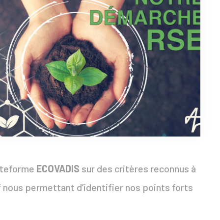
lateforme
ECOVADIS
sur des critères reconnus à
tif nous permettant d’identifier nos points forts