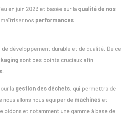
lieu en juin 2023 et basée sur la
qualité de nos
de maîtriser nos
performances
 de développement durable et de qualité. De ce
ckaging
sont des points cruciaux afin
s
.
pour la
gestion des déchets
, qui permettra de
s nous allons nous équiper de
machines
et
 de bidons et notamment une gamme à base de