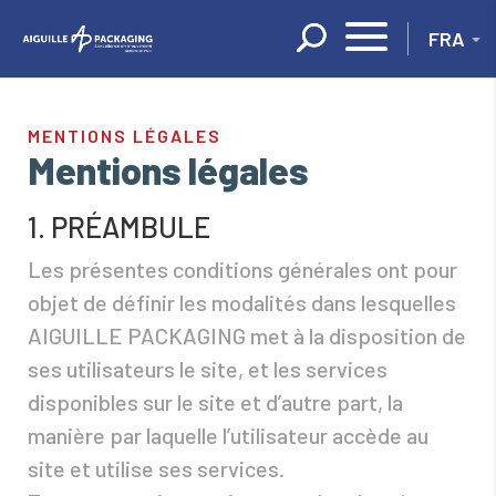
Panneau de gestion des cookies
MENTIONS LÉGALES
Mentions légales
1. PRÉAMBULE
Les présentes conditions générales ont pour
objet de définir les modalités dans lesquelles
AIGUILLE PACKAGING met à la disposition de
ses utilisateurs le site, et les services
disponibles sur le site et d’autre part, la
manière par laquelle l’utilisateur accède au
site et utilise ses services.