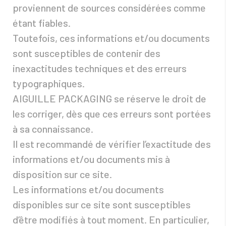
proviennent de sources considérées comme
étant fiables.
Toutefois, ces informations et/ou documents
sont susceptibles de contenir des
inexactitudes techniques et des erreurs
typographiques.
AIGUILLE PACKAGING se réserve le droit de
les corriger, dès que ces erreurs sont portées
à sa connaissance.
Il est recommandé de vérifier l’exactitude des
informations et/ou documents mis à
disposition sur ce site.
Les informations et/ou documents
disponibles sur ce site sont susceptibles
d’être modifiés à tout moment. En particulier,