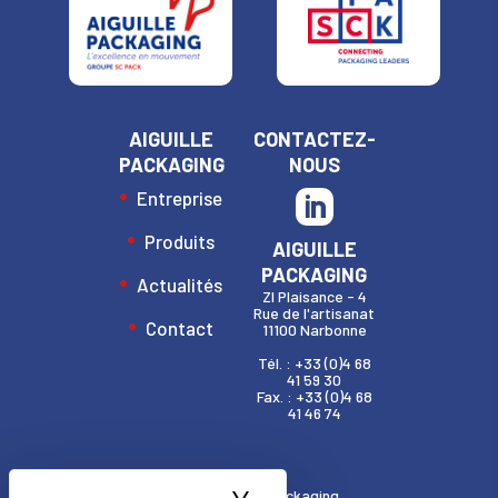
AIGUILLE
CONTACTEZ-
PACKAGING
NOUS
Entreprise
Produits
AIGUILLE
PACKAGING
Actualités
ZI Plaisance - 4
Rue de l'artisanat
Contact
11100 Narbonne
Tél. : +33 (0)4 68
41 59 30
Fax. : +33 (0)4 68
41 46 74
© 2020 Aiguille Packaging