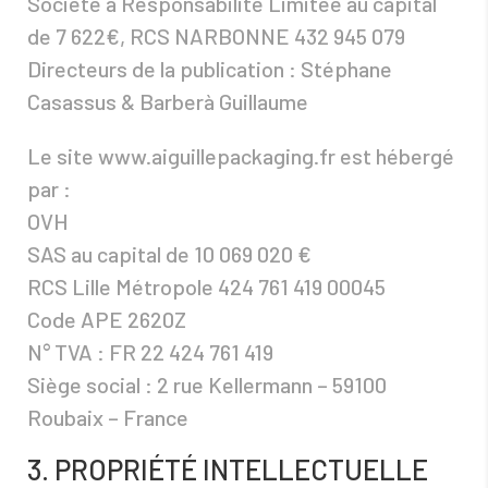
Société à Responsabilité Limitée au capital
de 7 622€, RCS NARBONNE 432 945 079
Directeurs de la publication : Stéphane
Casassus & Barberà Guillaume
Le site www.aiguillepackaging.fr est hébergé
par :
OVH
SAS au capital de 10 069 020 €
RCS Lille Métropole 424 761 419 00045
Code APE 2620Z
N° TVA : FR 22 424 761 419
Siège social : 2 rue Kellermann – 59100
Roubaix – France
3. PROPRIÉTÉ INTELLECTUELLE