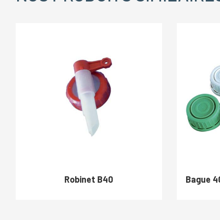
Robinet B40
Bague 40