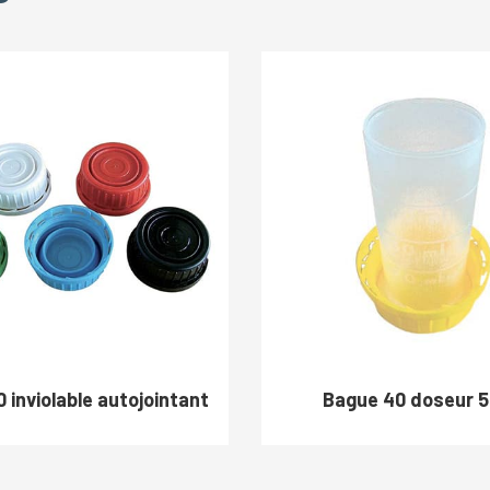
 inviolable autojointant
Bague 40 doseur 5