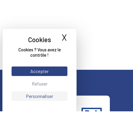
X
Masquer le bande
Cookies ? Vous avez le
contrôle !
Accepter
Refuser
Personnaliser