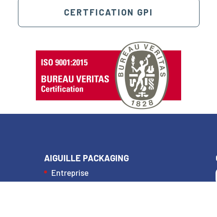
CERTFICATION GPI
au des cookies
AIGUILLE PACKAGING
Entreprise
Produits
Actualités