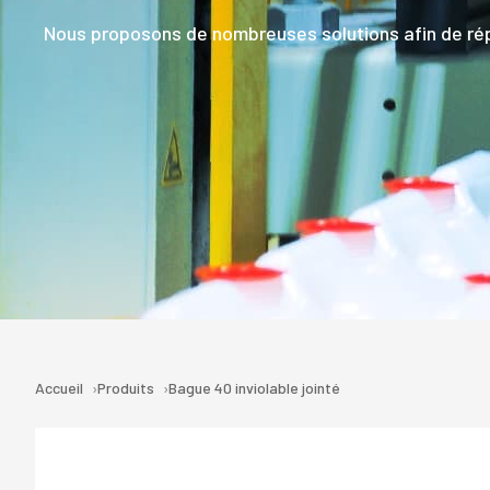
Nous proposons de nombreuses solutions afin de rép
Accueil
Produits
Bague 40 inviolable jointé