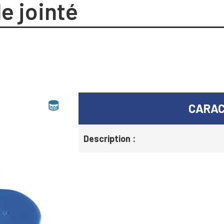
e jointé
CARAC
Description :