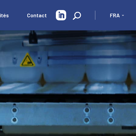
ités
Contact