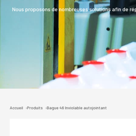
Nous proposons de nombreuses solutions afin de rép
Accueil
Produits
Bague 46 Inviolable autojointant