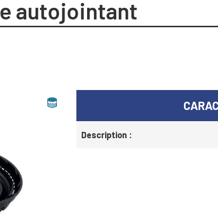
e autojointant
CARAC
Description :