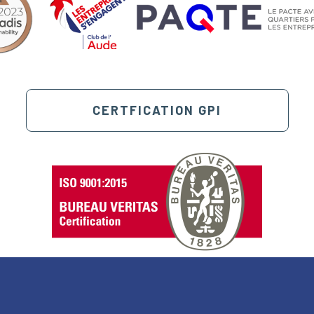
CERTFICATION GPI
au des cookies