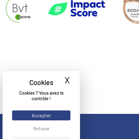
X
Masquer le bande
Cookies ? Vous avez le
contrôle !
Accepter
Refuser