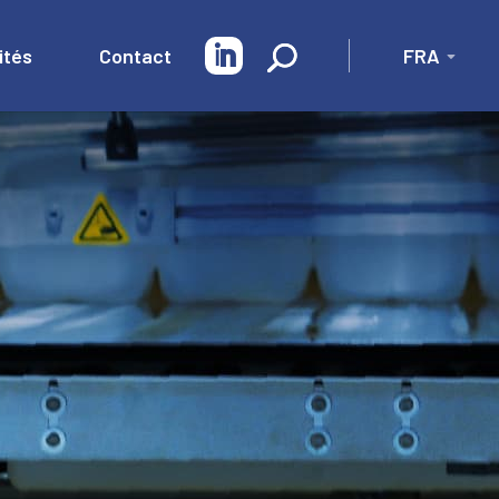
ités
Contact