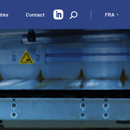
ités
Contact