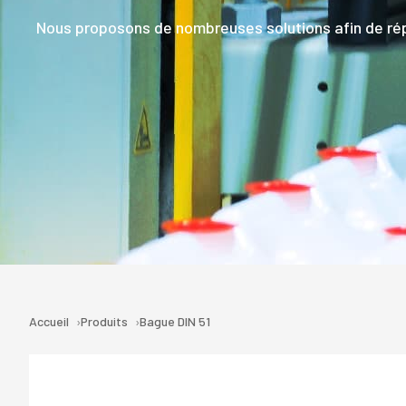
Nous proposons de nombreuses solutions afin de rép
Accueil
Produits
Bague DIN 51