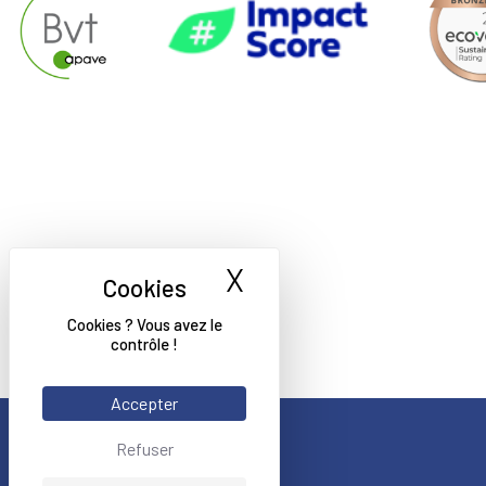
X
Masquer le bande
Cookies ? Vous avez le
contrôle !
Accepter
Refuser