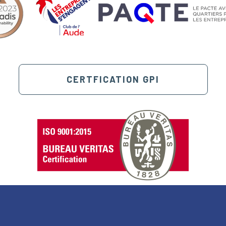
CERTFICATION GPI
au des cookies