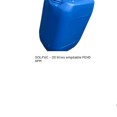
SOLPAC – 20 litres empilable PEHD
HPM