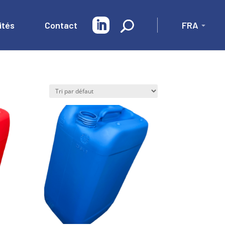
ités
Contact