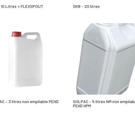
 10 Litres + FLEXSPOUT
SK8 – 20 litres
C – 3 litres non empilable PEHD
SOLPAC – 5 litres NM non empilab
PEHD HPM