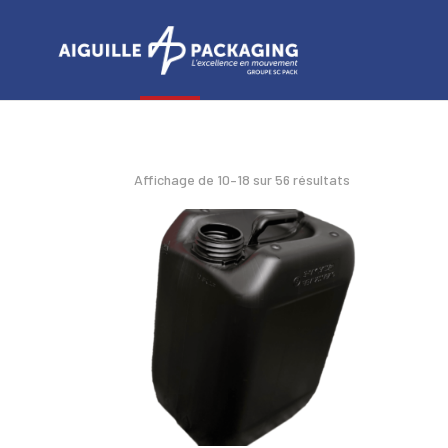
Panneau de gestion des cookies
Affichage de 10–18 sur 56 résultats