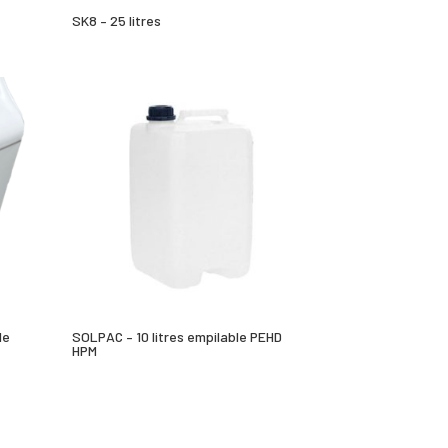
SK8 – 25 litres
le
SOLPAC – 10 litres empilable PEHD
HPM